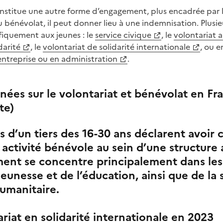
stitue une autre forme d’engagement, plus encadrée par le
bénévolat, il peut donner lieu à une indemnisation. Plusieu
fiquement aux jeunes : le
service civique
, le
volontariat 
darité
, le
volontariat de solidarité internationale
, ou e
entreprise ou en administration
.
ées sur le volontariat et bénévolat en F
te)
s d’un tiers des 16-30 ans déclarent avoir
activité bénévole au sein d’une structure 
ent se concentre principalement dans le
jeunesse et de l’éducation, ainsi que de la s
humanitaire.
riat en solidarité internationale en 2023