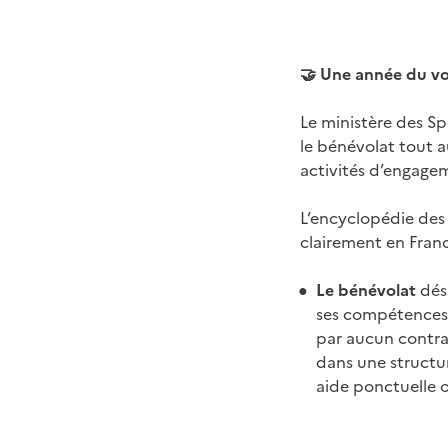
🤝
Une année du vol
Le ministère des Spo
le bénévolat tout a
activités d’engage
L’encyclopédie des
clairement en France
Le bénévolat
dési
ses compétences a
par aucun contra
dans une structur
aide ponctuelle o