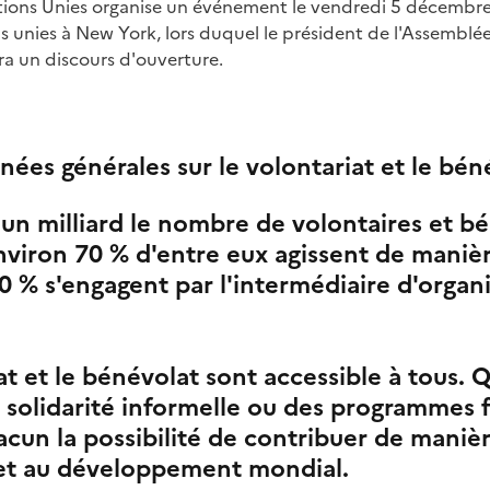
tions Unies organise un événement le vendredi 5 décembre 
s unies à New York, lors duquel le président de l'Assemblé
a un discours d'ouverture.
ées générales sur le volontariat et le bén
un milliard le nombre de volontaires et b
viron 70 % d'entre eux agissent de manièr
0 % s'engagent par l'intermédiaire d'organ
at et le bénévolat sont accessible à tous. Q
 solidarité informelle ou des programmes f
acun la possibilité de contribuer de manièr
 et au développement mondial.