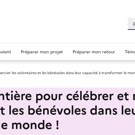
Re
nvient
Préparer mon projet
Préparer mon retour
Témo
rcier les volontaires et les bénévoles dans leur capacité à transformer le mon
tière pour célébrer et 
t les bénévoles dans le
le monde !