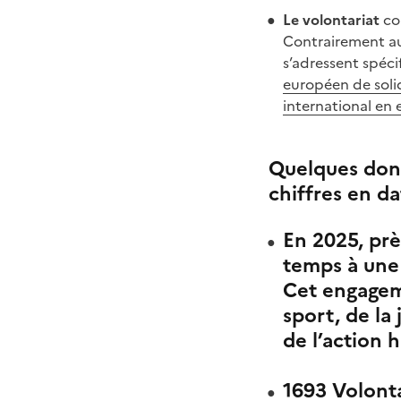
Le volontariat
con
Contrairement au 
s’adressent spéci
européen de soli
international en 
Quelques donn
chiffres en da
En 2025, prè
temps à une 
Cet engagem
sport, de la 
de l’action 
1693 Volonta