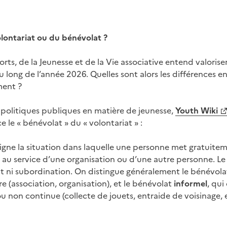
ontariat ou du bénévolat ?
rts, de la Jeunesse et de la Vie associative entend valoriser 
u long de l’année 2026. Quelles sont alors les différences e
ment ?
 politiques publiques en matière de jeunesse,
Youth Wiki
 le « bénévolat » du « volontariat » :
gne la situation dans laquelle une personne met gratuite
u service d’une organisation ou d’une autre personne. Le 
t ni subordination. On distingue généralement le bénévol
e (association, organisation), et le bénévolat
informel
, qu
u non continue (collecte de jouets, entraide de voisinage, e