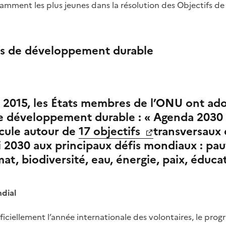
tamment les plus jeunes dans la résolution des Objectifs 
fs de développement durable
2015, les États membres de l’ONU ont ado
 développement durable : « Agenda 2030 
icule autour de
17 objectifs
transversaux
i 2030 aux principaux défis mondiaux : pau
imat, biodiversité, eau, énergie, paix, éducat
dial
ficiellement l’année internationale des volontaires, le pr