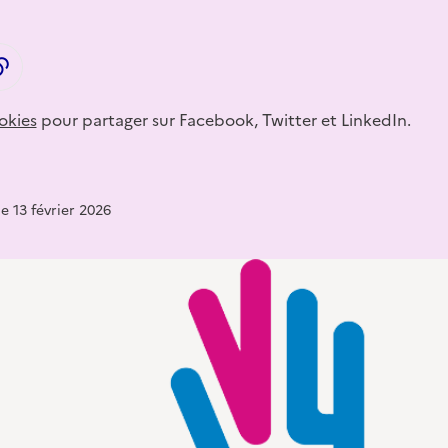
LinkedIn
ager par email
Copier dans le presse-papier
okies
pour partager sur Facebook, Twitter et LinkedIn.
e 13 février 2026