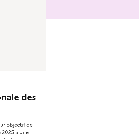
onale des
ur objectif de
ée 2025 a une