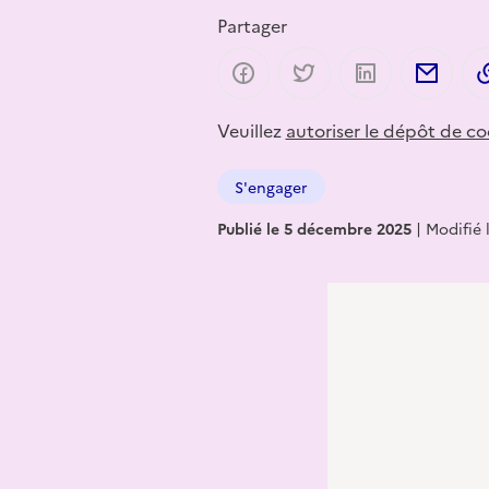
Partager
Partager sur Facebook
Partager sur Twitter
Partager sur 
Part
Veuillez
autoriser le dépôt de co
S'engager
Publié le 5 décembre 2025
|
Modifié l