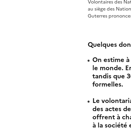
Volontaires des Na
au siège des Nation
Guterres prononcer
Quelques donn
On estime à 
le monde. En
tandis que 3
formelles.
Le volontari
des actes de
offrent à ch
à la société