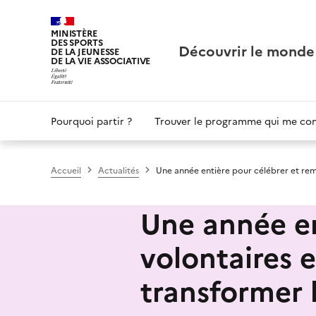
Panneau de gestion des cookies
MINISTÈRE
DES SPORTS
Découvrir le monde
DE LA JEUNESSE
DE LA VIE ASSOCIATIVE
Main
Pourquoi partir ?
Trouver le programme qui me co
navigation
Accueil
Actualités
Une année entière pour célébrer et reme
Une année en
volontaires e
transformer 