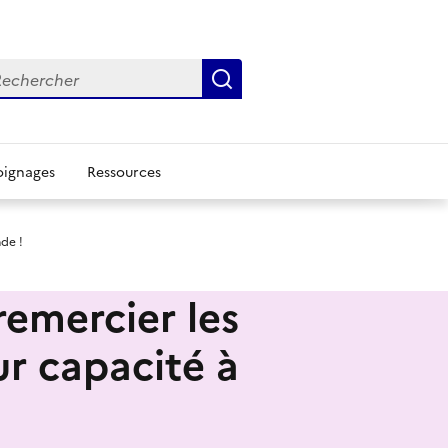
chercher
Rechercher
ignages
Ressources
de !
remercier les
ur capacité à