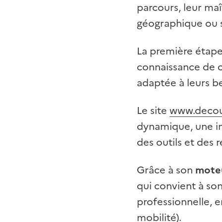
parcours, leur maî
géographique ou s
La première étape 
connaissance de c
adaptée à leurs be
Le site
www.decouv
dynamique, une in
des outils et des 
Grâce à son
moteu
qui convient à son 
professionnelle, e
mobilité).