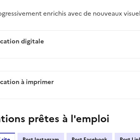
rogressivement enrichis avec de nouveaux visuel
ation digitale
cation à imprimer
tions prêtes à l'emploi
 site
Post Instagram
Post Facebook
Post Lin