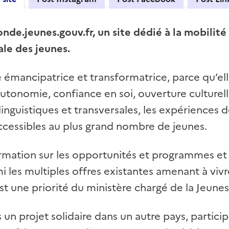
de.jeunes.gouv.fr, un site dédié à la mobilit
ale des jeunes.
e émancipatrice et transformatrice, parce qu’e
utonomie, confiance en soi, ouverture culturell
nguistiques et transversales, les expériences d
ccessibles au plus grand nombre de jeunes.
formation sur les opportunités et programmes et 
i les multiples offres existantes amenant à vivr
st une priorité du ministère chargé de la Jeunes
un projet solidaire dans un autre pays, particip