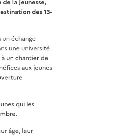
 de la Jeunesse,
estination des 13-
 à un échange
ans une université
 à un chantier de
néfices aux jeunes
ouverture
eunes qui les
ombre.
ur âge, leur