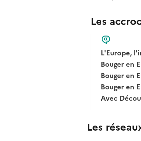
Les accroc
L'Europe, l'
Bouger en Eur
Bouger en Eu
Bouger en Eu
Avec Découv
Les réseau