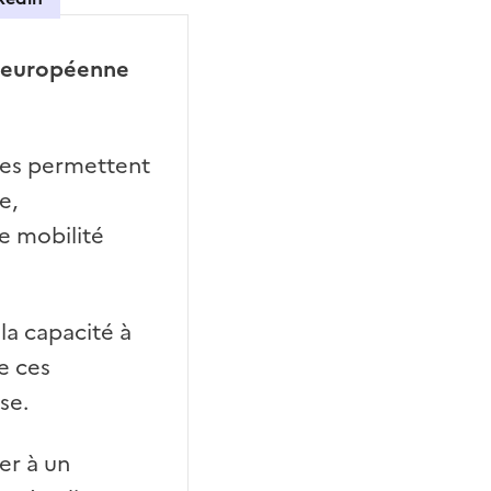
é européenne
lles permettent
e,
e mobilité
la capacité à
e ces
se.
er à un