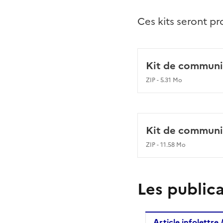
Ces kits seront p
Kit de communic
ZIP - 5.31 Mo
Kit de communi
ZIP - 11.58 Mo
Les publica
Article infolettre /