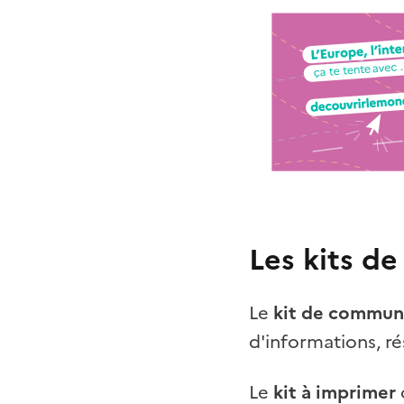
Les kits d
Le
kit de communi
d'informations, r
Le
kit à imprimer