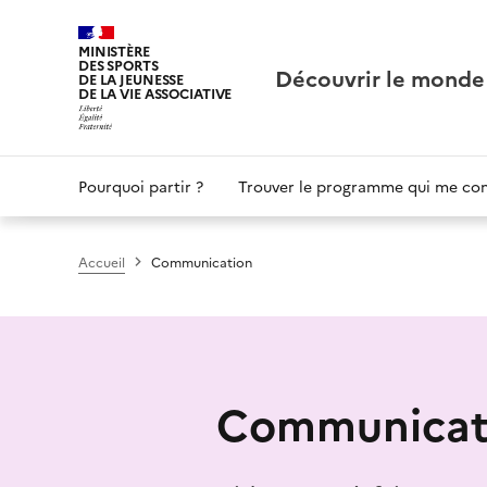
Panneau de gestion des cookies
MINISTÈRE
DES SPORTS
Découvrir le monde
DE LA JEUNESSE
DE LA VIE ASSOCIATIVE
Main
Pourquoi partir ?
Trouver le programme qui me co
navigation
Accueil
Communication
Communicat