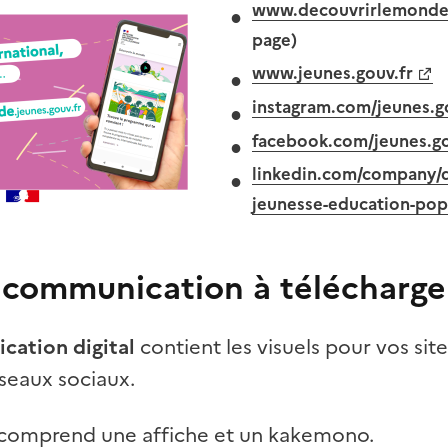
www.decouvrirlemonde.
page)
www.jeunes.gouv.fr
instagram.com/jeunes.g
facebook.com/jeunes.go
linkedin.com/company/d
jeunesse-education-pop
e communication à télécharge
cation digital
contient les visuels pour vos site
éseaux sociaux.
comprend une affiche et un kakemono.