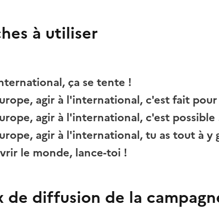
hes à utiliser
international, ça se tente !
ope, agir à l'international, c'est fait pour 
rope, agir à l'international, c'est possible 
rope, agir à l'international, tu as tout à y 
rir le monde, lance-toi !
x de diffusion de la campagn