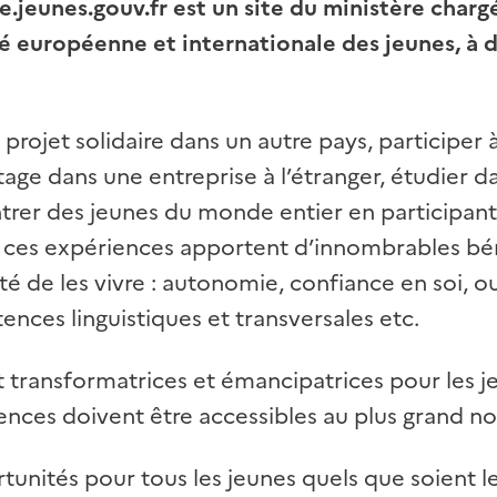
jeunes.gouv.fr est un site du ministère chargé
té européenne et internationale des jeunes, à d
projet solidaire dans un autre pays, participer
 stage dans une entreprise à l’étranger, étudier d
trer des jeunes du monde entier en participant
s ces expériences apportent d’innombrables bé
lité de les vivre : autonomie, confiance en soi, 
ences linguistiques et transversales etc.
t transformatrices et émancipatrices pour les j
iences doivent être accessibles au plus grand n
rtunités pour tous les jeunes quels que soient le