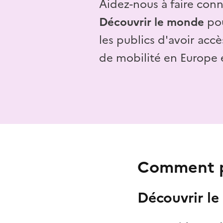
Aidez-nous à faire conna
Découvrir le monde
pou
les publics d'avoir acc
de mobilité en Europe et
Comment p
Découvrir le