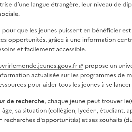
trise d’une langue étrangère, leur niveau de dip
ociale.
pour que les jeunes puissent en bénéficier est q
es opportunités, grâce à une information centra
soins et facilement accessible.
rirlemonde.jeunes.gouv.fr
propose un univ
formation actualisée sur les programmes de mo
ressources pour aider tous les jeunes à se lancer 
r de recherche
, chaque jeune peut trouver le
âge, sa situation (collègien, lycéen, étudiant, a
n recherches d'opportunités) et ses souhaits (d