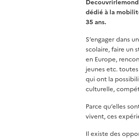
Decouvrirlemonde.
dédié à la mobili
35 ans.
S’engager dans un 
scolaire, faire un
en Europe, rencon
jeunes etc. toute
qui ont la possibi
culturelle, compét
Parce qu’elles son
vivent, ces expér
Il existe des oppo