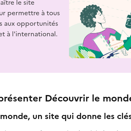
ître le site
r permettre à tous
ès aux opportunités
 à l'international.
résenter Découvrir le mond
 monde, un site qui donne les clés