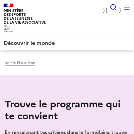
Panneau de gestion des cookies
} Rec
} }
}
MINISTÈRE
DES SPORTS
DE LA JEUNESSE
DE LA VIE ASSOCIATIVE
Découvrir le monde
Voir le fil d’ariane
Trouve le programme qui
te convient
En renseignant tes critères dans le formulaire, trouve