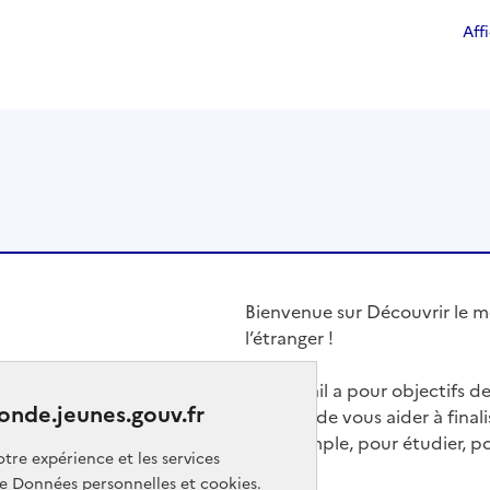
Aff
Bienvenue sur Découvrir le mo
l’étranger !
Ce portail a pour objectifs d
onde.jeunes.gouv.fr
choix et de vous aider à finali
par exemple, pour étudier, p
tre expérience et les services
ge
Données personnelles et cookies
.