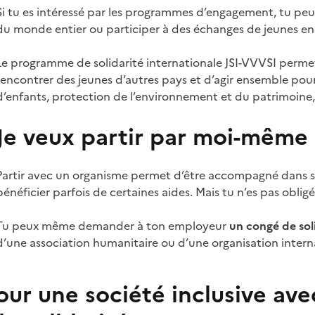
Si tu es intéressé par les programmes d’engagement, tu peux
du monde entier ou participer à des échanges de jeunes en 
Le programme de solidarité internationale JSI-VVVSI perme
rencontrer des jeunes d’autres pays et d’agir ensemble pou
d’enfants, protection de l’environnement et du patrimoine,
Je veux partir par moi-même
Partir avec un organisme permet d’être accompagné dans so
bénéficier parfois de certaines aides. Mais tu n’es pas obli
Tu peux même demander à ton employeur
un congé de sol
d’une association humanitaire ou d’une organisation inter
pour une société inclusive ave