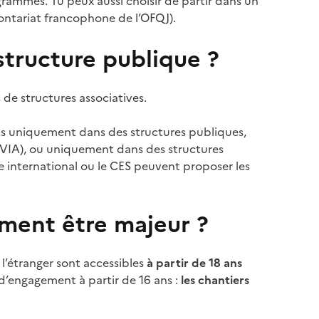
grammes. Tu peux aussi choisir de partir dans un
ntariat francophone de l’OFQJ).
structure publique ?
 de structures associatives.
s uniquement dans des structures publiques,
 (VIA), ou uniquement dans des structures
 international ou le CES peuvent proposer les
ement être majeur ?
l’étranger sont accessibles
à partir de 18 ans
 d’engagement à partir de 16 ans :
les chantiers