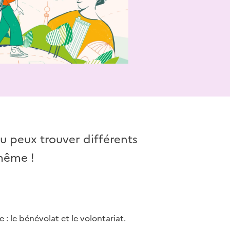
tu peux trouver différents
-même !
: le bénévolat et le volontariat.