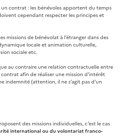
r un contrat : les bénévoles apportent du temps
 doivent cependant respecter les principes et
es missions de bénévolat à l’étranger dans des
dynamique locale et animation culturelle,
sion sociale etc.
ue au contraire une relation contractuelle entre
n contrat afin de réaliser une mission d’intérêt
ne indemnité (attention, il ne s’agit pas d’un
posent des missions individuelles, c’est le cas
arité international ou du volontariat franco-