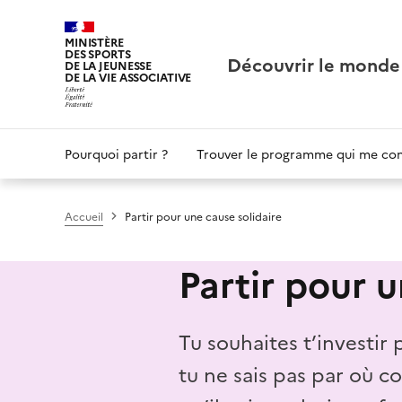
Panneau de gestion des cookies
MINISTÈRE
DES SPORTS
Découvrir le monde
DE LA JEUNESSE
DE LA VIE ASSOCIATIVE
Main
Pourquoi partir ?
Trouver le programme qui me co
navigation
Accueil
Partir pour une cause solidaire
Partir pour u
Tu souhaites t’investir 
tu ne sais pas par où 