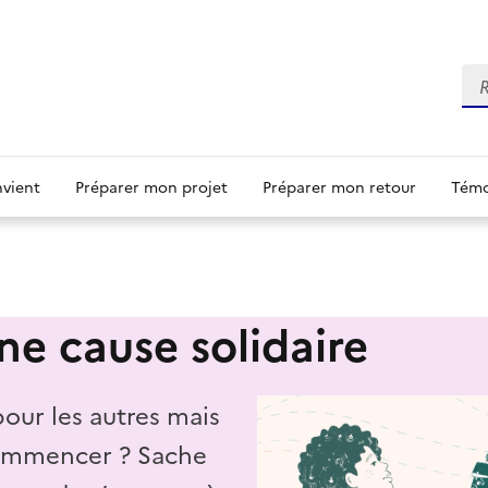
Re
nvient
Préparer mon projet
Préparer mon retour
Témo
ne cause solidaire
pour les autres mais
commencer ? Sache