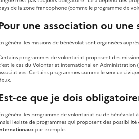
langue n’est pas toujours obligatoire : cela dépend des pro
pays de la zone francophone (comme le programme de volo
Pour une association ou une 
En général les missions de bénévolat sont organisées auprès
Certains programmes de volontariat proposent des mission
c’est le cas du Volontariat international en Administration
associatives. Certains programmes comme le service civique
deux.
Est-ce que je dois obligatoir
En général les programme de volontariat ou de bénévolat à 
mais il existe de programmes qui proposent des possibilité
internationaux
par exemple.