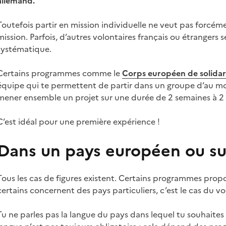
allemand.
Toutefois partir en mission individuelle ne veut pas forcéme
mission. Parfois, d’autres volontaires français ou étrangers s
systématique.
Certains programmes comme le
Corps européen de solidar
équipe qui te permettent de partir dans un groupe d’au mo
mener ensemble un projet sur une durée de 2 semaines à 2
C’est idéal pour une première expérience !
Dans un pays européen ou su
Tous les cas de figures existent. Certains programmes prop
certains concernent des pays particuliers, c’est le cas du 
Tu ne parles pas la langue du pays dans lequel tu souhaites 