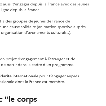
 aussi t’engager depuis la France avec des jeunes
ligne depuis la France.
t à des groupes de jeunes de France de
r une cause solidaire (animation sportive auprès
 organisation d’évènements culturels…).
n projet d’engagement à l’étranger et de
gé de partir dans le cadre d’un programme.
idarité internationale
pour t’engager auprès
nationale dont la France est membre.
c "le corps