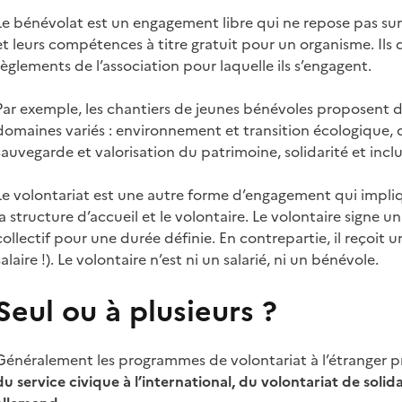
Le bénévolat est un engagement libre qui ne repose pas su
et leurs compétences à titre gratuit pour un organisme. Ils
règlements de l’association pour laquelle ils s’engagent.
Par exemple, les chantiers de jeunes bénévoles proposent d
domaines variés : environnement et transition écologique, 
sauvegarde et valorisation du patrimoine, solidarité et inclu
Le volontariat est une autre forme d’engagement qui impliq
la structure d’accueil et le volontaire. Le volontaire signe u
collectif pour une durée définie. En contrepartie, il reçoit u
salaire !). Le volontaire n’est ni un salarié, ni un bénévole.
Seul ou à plusieurs ?
Généralement les programmes de volontariat à l’étranger pro
du service civique à l’international, du volontariat de solid