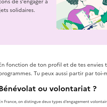
açons de s’engager à
ets solidaires.
En fonction de ton profil et de tes envies 
programmes. Tu peux aussi partir par toi
Bénévolat ou volontariat ?
En France, on distingue deux types d’engagement volontaire 