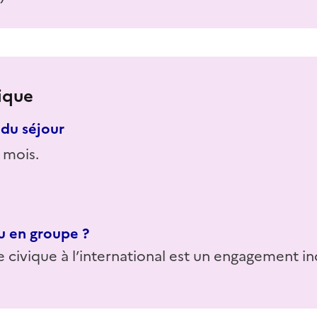
ique
du séjour
 mois.
u en groupe ?
e civique à l’international est un engagement in