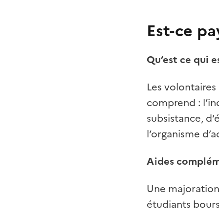
Est-ce pa
Qu’est ce qui e
Les volontaires
comprend : l’in
subsistance, d’
l’organisme d’ac
Aides compléme
Une majoration 
étudiants bours