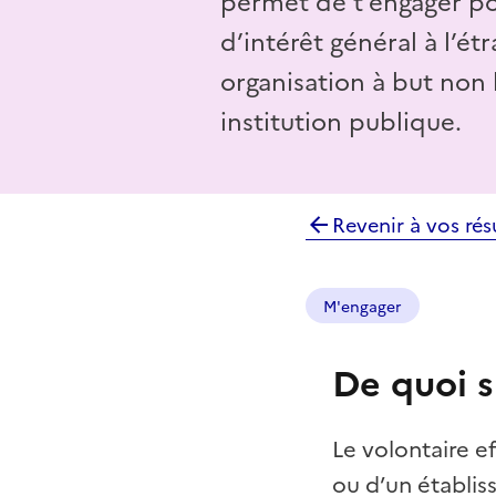
permet de t’engager po
d’intérêt général à l’ét
organisation à but non 
institution publique.
Revenir à vos rés
M'engager
De quoi s'
Le volontaire e
ou d’un établiss