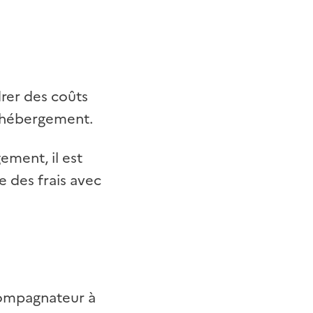
drer des coûts
d’hébergement.
ement, il est
e des frais avec
compagnateur à