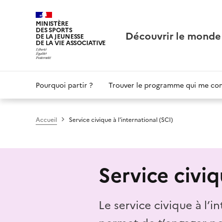
Panneau de gestion des cookies
MINISTÈRE
DES SPORTS
Découvrir le monde
DE LA JEUNESSE
DE LA VIE ASSOCIATIVE
Main
Pourquoi partir ?
Trouver le programme qui me co
navigation
Accueil
Service civique à l'international (SCI)
Service civiq
Le service civique à l’i