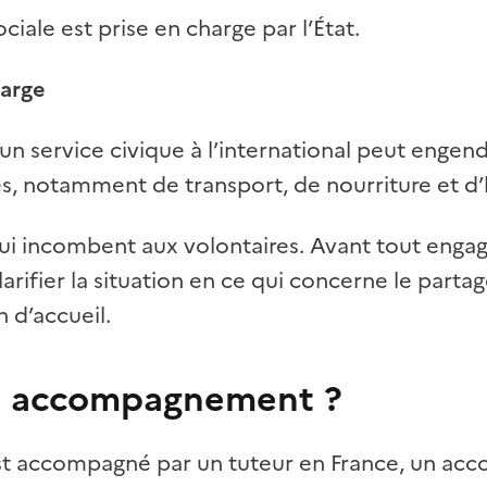
ciale est prise en charge par l’État.
harge
d’un service civique à l’international peut engen
s, notamment de transport, de nourriture et 
ui incombent aux volontaires. Avant tout engag
arifier la situation en ce qui concerne le partag
n d’accueil.
 un accompagnement ?
est accompagné par un tuteur en France, un ac