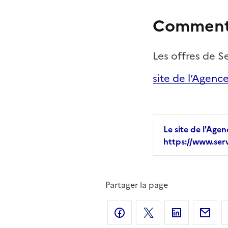
Comment 
Les offres de Se
site de l’Agenc
Le site de l'Age
https://www.serv
Partager la page
Partager sur Facebook
Partager sur X
Partager su
Par