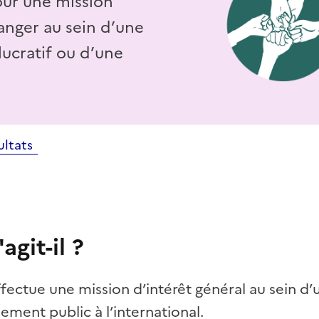
ur une mission
ranger au sein d’une
lucratif ou d’une
ultats
agit-il ?
ffectue une mission d’intérêt général au sein d’
ement public à l’international.