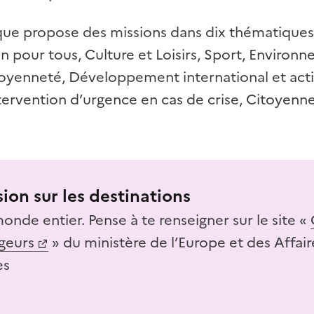
que propose des missions dans dix thématiques :
n pour tous, Culture et Loisirs, Sport, Environ
oyenneté, Développement international et act
tervention d’urgence en cas de crise, Citoyenn
sion sur les destinations
onde entier. Pense à te renseigner sur le site «
geurs
» du ministère de l’Europe et des Affair
es