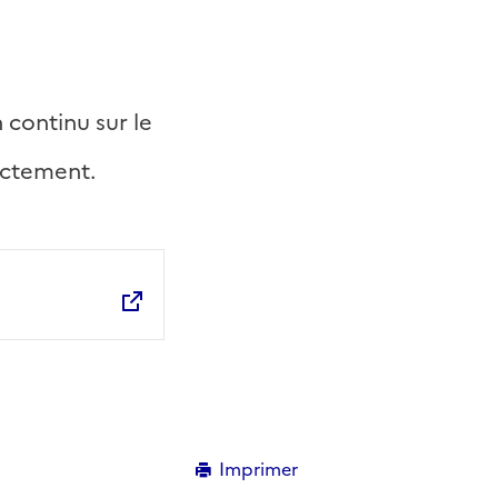
 continu sur le
ectement.
Imprimer