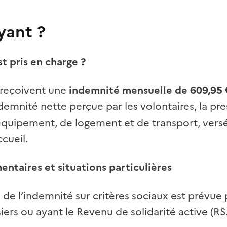
yant ?
st pris en charge ?
 reçoivent une
indemnité mensuelle de 609,95 
demnité nette perçue par les volontaires, la pre
équipement, de logement et de transport, vers
cueil.
ntaires et situations particulières
de l’indemnité sur critères sociaux est prévue 
iers ou ayant le Revenu de solidarité active (RS