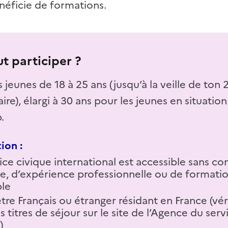
énéficie de formations.
t participer ?
s jeunes de 18 à 25 ans (jusqu’à la veille de to
ire), élargi à 30 ans pour les jeunes en situatio
.
ion :
ice civique international est accessible sans co
e, d’expérience professionnelle ou de formati
ble
 être Français ou étranger résidant en France (véri
es titres de séjour sur le site de l’Agence du serv
)