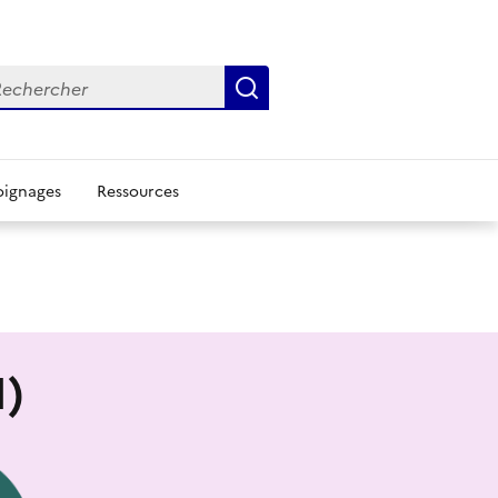
chercher
Rechercher
ignages
Ressources
I)