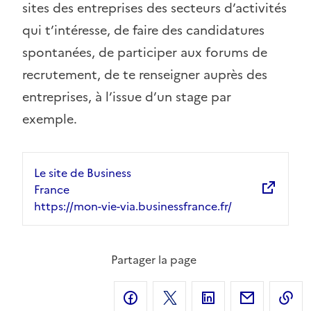
sites des entreprises des secteurs d’activités
qui t’intéresse, de faire des candidatures
spontanées, de participer aux forums de
recrutement, de te renseigner auprès des
entreprises, à l’issue d’un stage par
exemple.
Le site de Business
France
https://mon-vie-via.businessfrance.fr/
Partager la page
Partager sur Facebook
Partager sur X
Partager sur Linke
Partager 
C