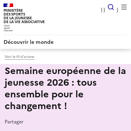
Panneau de gestion des cookies
} Rec
} }
}
MINISTÈRE
DES SPORTS
DE LA JEUNESSE
DE LA VIE ASSOCIATIVE
Découvrir le monde
Voir le fil d’ariane
Semaine européenne de la
jeunesse 2026 : tous
ensemble pour le
changement !
Partager