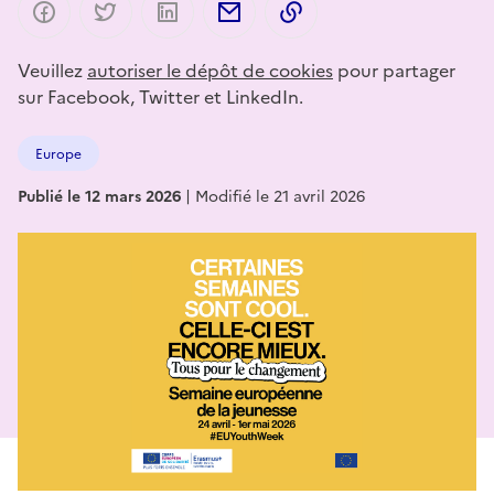
Partager sur Facebook
Partager sur Twitter
Partager sur LinkedIn
Partager par email
Copier dans le presse-p
Veuillez
autoriser le dépôt de cookies
pour partager
sur Facebook, Twitter et LinkedIn.
Europe
Publié le 12 mars 2026
|
Modifié le 21 avril 2026