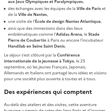
aux Jeux Olympiques et Paralympiques
,
des échanges avec les équipes de la
Ville de Paris
et
de la
Ville de Nantes
,
une visite de l’
École de design Nantes Atlantique
,
ainsi que des immersions dans des lieux
emblématiques comme l’
Adidas Arena
, le
Stade
Pierre de Coubertin
à Paris ou encore l’incubateur
Handilab en Seine Saint Denis
.
Le séjour s’est clôturé par la
Conférence
internationale de la jeunesse à Tokyo
, le 25
septembre, où les jeunes Français, Japonais,
Allemands et Italiens ont partagé leurs idées et visions
pour une société plus ouverte à toutes et à tous.
Des expériences qui comptent
Au-delà des ateliers et des visites, cette aventure
humaine a permis de créer des liens forts et d’inspirer