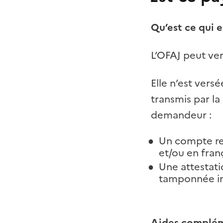
Qu’est ce qui e
L’OFAJ peut ver
Elle n’est versé
transmis par la
demandeur :
Un compte re
et/ou en franç
Une attestati
tamponnée ind
Aides compléme