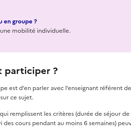
u en groupe ?
d'une mobilité individuelle.
participer ?
pe est d’en parler avec l’enseignant référent d
sur ce sujet.
qui remplissent les critères (durée de séjour de
uivi des cours pendant au moins 6 semaines) p