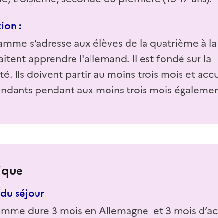
ion :
amme s’adresse aux élèves de la quatrième à l
itent apprendre l'allemand. Il est fondé sur la
té. Ils doivent partir au moins trois mois et accue
ndants pendant aux moins trois mois égalemen
ique
du séjour
amme dure 3 mois en Allemagne et 3 mois d’ac