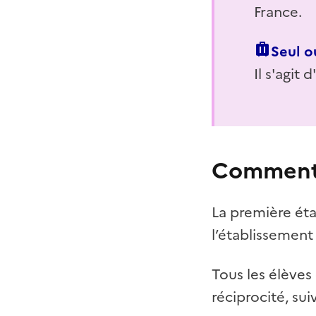
France.
Seul o
Il s'agit 
Comment 
La première éta
l’établissement 
Tous les élèves 
réciprocité, s