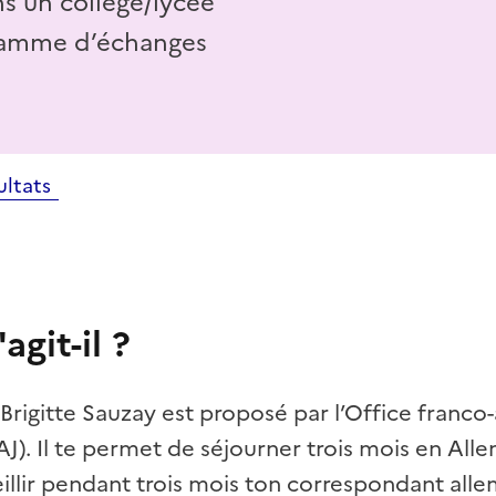
ns un collège/lycée
ramme d’échanges
ultats
agit-il ?
rigitte Sauzay est proposé par l’Office franco
AJ). Il te permet de séjourner trois mois en All
eillir pendant trois mois ton correspondant all