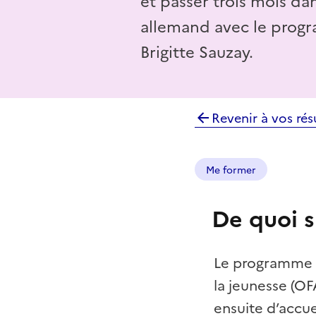
et passer trois mois da
allemand avec le prog
Brigitte Sauzay.
Revenir à vos rés
Me former
De quoi s'
Le programme B
la jeunesse (OF
ensuite d’accu