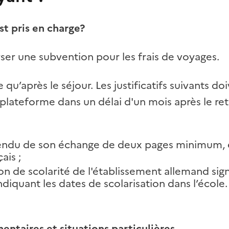
st pris en charge?
ser une subvention pour les frais de voyages.
e qu’après le séjour. Les justificatifs suivants do
 plateforme dans un délai d'un mois après le ret
ndu de son échange de deux pages minimum, 
ais ;
on de scolarité de l'établissement allemand sig
iquant les dates de scolarisation dans l’école.
ntaires et situations particulières