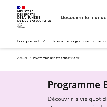
Panneau de gestion des cookies
MINISTÈRE
DES SPORTS
Découvrir le monde
DE LA JEUNESSE
DE LA VIE ASSOCIATIVE
Main
Pourquoi partir ?
Trouver le programme qui me co
navigation
Accueil
Programme Brigitte Sauzay (OFAJ)
Programme Br
Découvrir la vie quoti