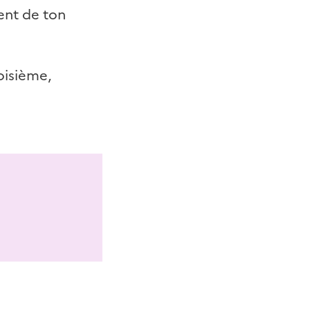
ent de ton
oisième,