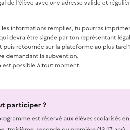
al de l'élève avec une adresse valide et réguli
s les informations remplies, tu pourras imprim
ui devra être signée par ton représentant légal
 puis retournée sur la plateforme au plus tard 
ève demandant la subvention.
n est possible à tout moment.
t participer ?
 programme est réservé aux élèves scolarisés en
e, troisième, seconde ou première
(13-17 ans).