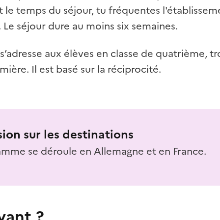
 le temps du séjour, tu fréquentes l'établissem
 Le séjour dure au moins six semaines.
’adresse aux élèves en classe de quatrième, tr
ière. Il est basé sur la réciprocité.
sion sur les destinations
amme se déroule en Allemagne et en France.
yant ?