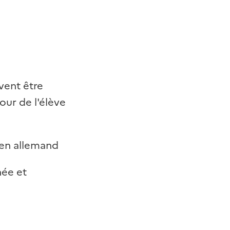
ivent être
our de l'élève
en allemand
née et