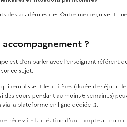
ants des académies des Outre-mer reçoivent un
 un accompagnement ?
pe est d’en parler avec l’enseignant référent d
sur ce sujet.
 qui remplissent les critères (durée de séjour de
uivi des cours pendant au moins 6 semaines) p
 via la
plateforme en ligne dédiée
.
me nécessite la création d’un compte au nom d