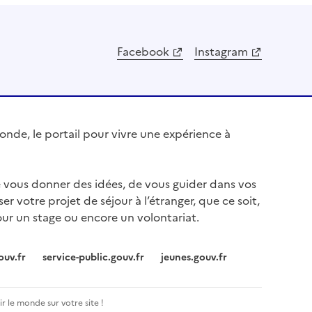
Facebook
Instagram
nde, le portail pour vivre une expérience à
e vous donner des idées, de vous guider dans vos
ser votre projet de séjour à l’étranger, que ce soit,
our un stage ou encore un volontariat.
ouv.fr
service-public.gouv.fr
jeunes.gouv.fr
r le monde sur votre site !