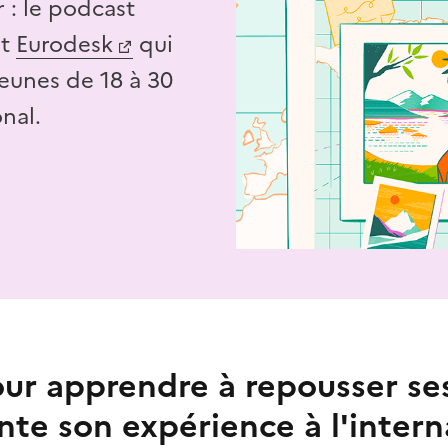
 : le podcast
t
Eurodesk
qui
jeunes de 18 à 30
onal.
ur apprendre à repousser ses 
nte son expérience à l'intern