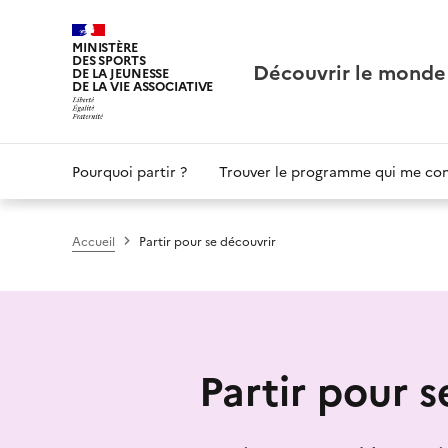
Panneau de gestion des cookies
MINISTÈRE
DES SPORTS
Découvrir le monde
DE LA JEUNESSE
DE LA VIE ASSOCIATIVE
Main
Pourquoi partir ?
Trouver le programme qui me co
navigation
Accueil
Partir pour se découvrir
Partir pour s