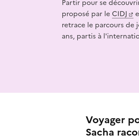
Partir pour se découvrir
proposé par le
CIDJ
e
retrace le parcours de 
ans, partis à l'internati
Voyager po
Sacha raco