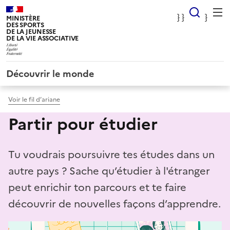
Panneau de gestion des cookies
} Rec
} }
}
MINISTÈRE
DES SPORTS
DE LA JEUNESSE
DE LA VIE ASSOCIATIVE
Découvrir le monde
Voir le fil d’ariane
Partir pour étudier
Tu voudrais poursuivre tes études dans un
autre pays ? Sache qu’étudier à l'étranger
peut enrichir ton parcours et te faire
découvrir de nouvelles façons d’apprendre.