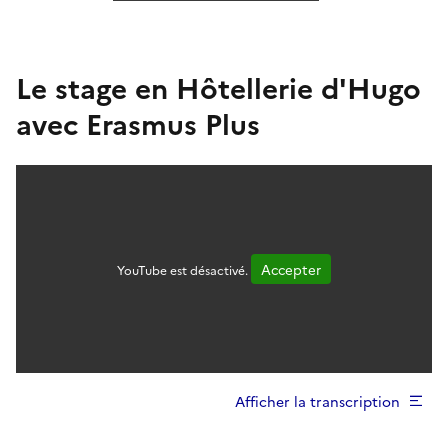
Le stage en Hôtellerie d'Hugo
avec Erasmus Plus
Accepter
YouTube est désactivé.
Afficher la transcription