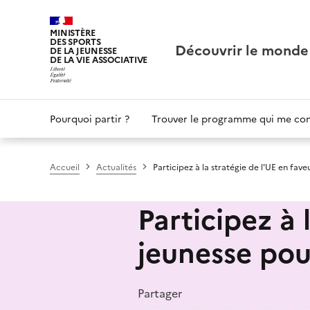
Panneau de gestion des cookies
MINISTÈRE
DES SPORTS
Découvrir le monde
DE LA JEUNESSE
DE LA VIE ASSOCIATIVE
Main
Pourquoi partir ?
Trouver le programme qui me co
navigation
Accueil
Actualités
Participez à la stratégie de l'UE en fav
Participez à 
jeunesse pou
Partager