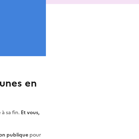
eunes en
à sa fin.
Et vous,
ion publique
pour