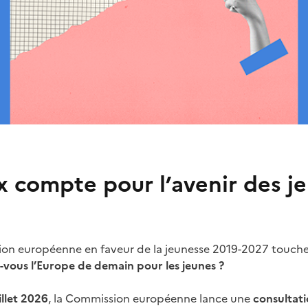
x compte pour l’avenir des j
nion européenne en faveur de la jeunesse 2019-2027 touche 
ous l’Europe de demain pour les jeunes ?
illet 2026
, la Commission européenne lance une
consultat