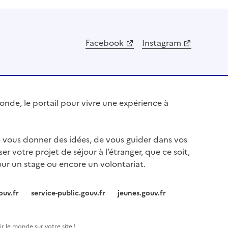
Facebook
Instagram
nde, le portail pour vivre une expérience à
e vous donner des idées, de vous guider dans vos
ser votre projet de séjour à l’étranger, que ce soit,
our un stage ou encore un volontariat.
ouv.fr
service-public.gouv.fr
jeunes.gouv.fr
r le monde sur votre site !