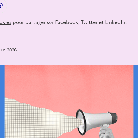
LinkedIn
ager par email
Copier dans le presse-papier
okies
pour partager sur Facebook, Twitter et LinkedIn.
juin 2026