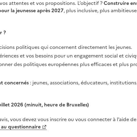
, vos attentes et vos propositions. L’objectif ?
Construire e
pour la jeunesse après 2027
, plus inclusive, plus ambitieu
r ?
cisions politiques qui concernent directement les jeunes.
riences et vos besoins pour un engagement social et civiq
onner des politiques européennes plus efficaces et plus pro
ont concernés
: jeunes, associations, éducateurs, institution
juillet 2026 (minuit, heure de Bruxelles)
vis, vous devez vous inscrire ou vous connecter à l’aide 
au questionnaire