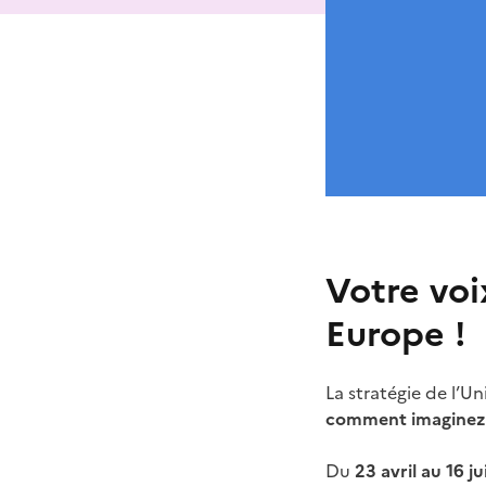
Votre voi
Europe !
La stratégie de l’U
comment imaginez-v
Du
23 avril au 16 ju