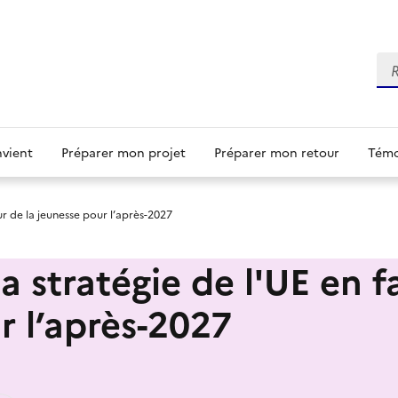
Re
nvient
Préparer mon projet
Préparer mon retour
Témo
eur de la jeunesse pour l’après-2027
la stratégie de l'UE en f
r l’après-2027