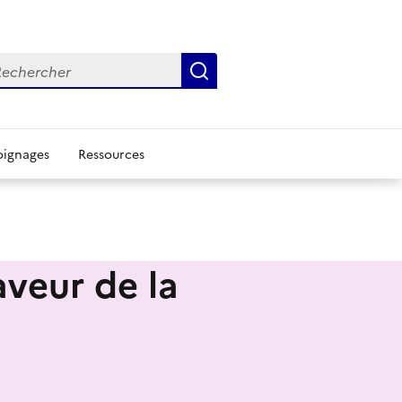
chercher
Rechercher
ignages
Ressources
aveur de la