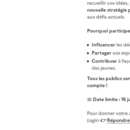
recueillir vos idées
nouvelle stratégie 
aux défis actuels.
Pourquoi participe
Influencer
les dé
Partager
vos expé
Contribuer
à faç
des jeunes.
Tous les publics s
compte !
📅
Date limite : 16 
Pour donner votre a
Login
👉
Répondre 