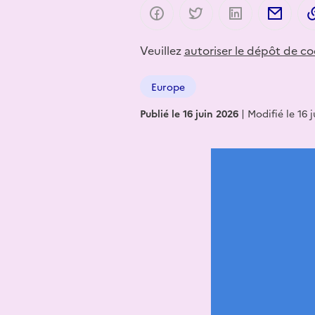
Partager sur Facebook
Partager sur Twitter
Partager sur 
Part
Veuillez
autoriser le dépôt de co
Europe
Publié le 16 juin 2026
|
Modifié le 16 