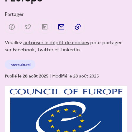
Partager
Partager sur Facebook
Partager sur Twitter
Partager sur LinkedIn
Partager par email
Copier dans le presse-p
Veuillez
autoriser le dépôt de cookies
pour partager
sur Facebook, Twitter et LinkedIn.
Interculturel
Publié le 28 août 2025
|
Modifié le 28 août 2025