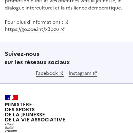
promotion d'initiatives orientées vers la jeunesse, le
dialogue interculturel et la résilience démocratique.
Pour plus d'informations
:
https://go.coe.int/x3pzu
Suivez-nous
sur les réseaux sociaux
Facebook
Instagram
MINISTÈRE
DES SPORTS
DE LA JEUNESSE
DE LA VIE ASSOCIATIVE