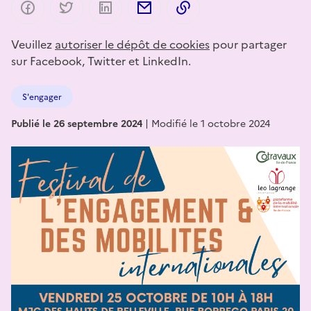
Partager sur Facebook
Partager sur Twitter
Partager sur LinkedIn
Partager par email
Copier dans le presse-p
Veuillez
autoriser le dépôt de cookies
pour partager
sur Facebook, Twitter et LinkedIn.
S'engager
Publié le 26 septembre 2024
|
Modifié le 1 octobre 2024