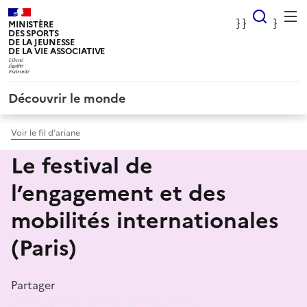
Panneau de gestion des cookies
} Rec
} }
}
MINISTÈRE
DES SPORTS
DE LA JEUNESSE
DE LA VIE ASSOCIATIVE
Découvrir le monde
Voir le fil d’ariane
Le festival de
l’engagement et des
mobilités internationales
(Paris)
Partager