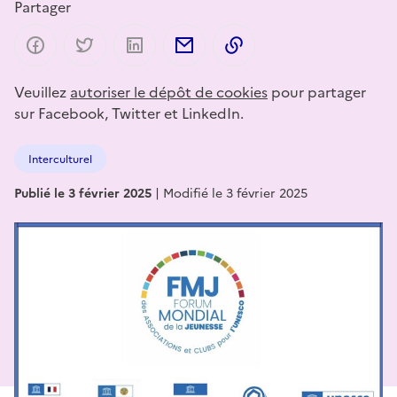
Partager
Partager sur Facebook
Partager sur Twitter
Partager sur LinkedIn
Partager par email
Copier dans le presse-p
Veuillez
autoriser le dépôt de cookies
pour partager
sur Facebook, Twitter et LinkedIn.
Interculturel
Publié le 3 février 2025
|
Modifié le 3 février 2025