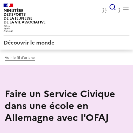
Panneau de gestion des cookies
} Rec
} }
}
MINISTÈRE
DES SPORTS
DE LA JEUNESSE
DE LA VIE ASSOCIATIVE
Découvrir le monde
Voir le fil d’ariane
Faire un Service Civique
dans une école en
Allemagne avec l'OFAJ