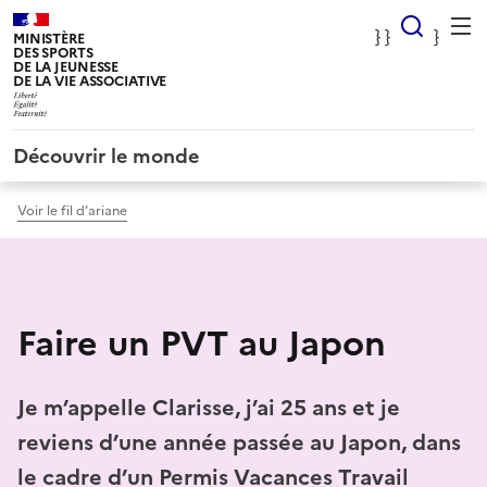
Panneau de gestion des cookies
} Rec
} }
}
MINISTÈRE
DES SPORTS
DE LA JEUNESSE
DE LA VIE ASSOCIATIVE
Découvrir le monde
Voir le fil d’ariane
Faire un PVT au Japon
Je m’appelle Clarisse, j’ai 25 ans et je
reviens d’une année passée au Japon, dans
le cadre d’un Permis Vacances Travail