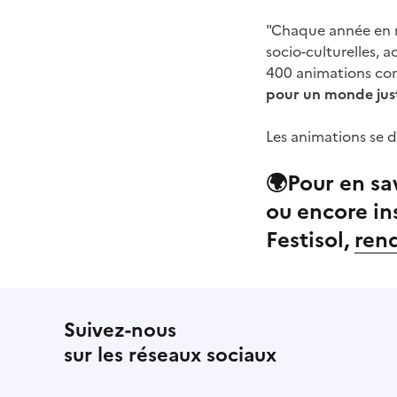
"Chaque année en no
socio-culturelles, 
400 animations con
pour un monde just
Les animations se d
🌍​Pour en sa
ou encore in
Festisol,
rend
Suivez-nous
sur les réseaux sociaux