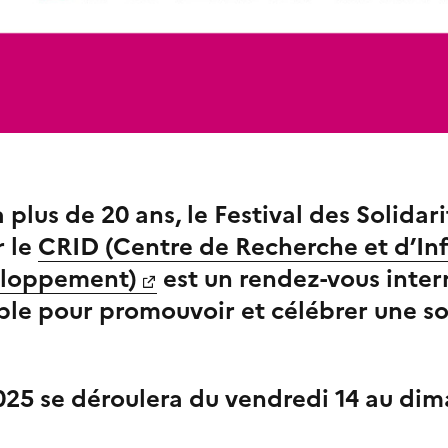
y a plus de 20 ans, le Festival des Solidar
r le
CRID (Centre de Recherche et d’In
eloppement)
est
un rendez-vous inter
le pour promouvoir et célébrer une so
2025 se déroulera du vendredi 14 au di