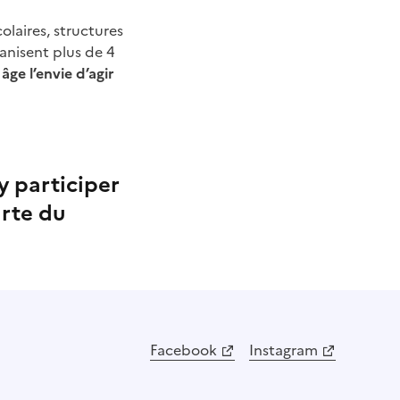
olaires, structures
ganisent plus de 4
ge l’envie d’agir
 y participer
arte du
Facebook
Instagram