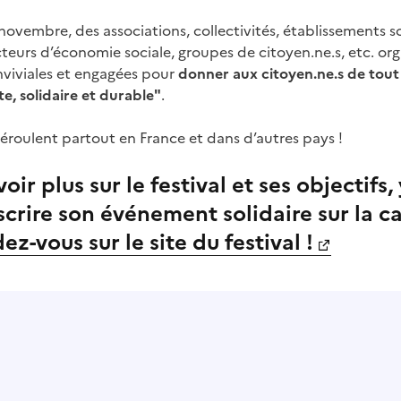
vembre, des associations, collectivités, établissements sc
acteurs d’économie sociale, groupes de citoyen.ne.s, etc. or
viviales et engagées pour
donner aux citoyen.ne.s de tout â
e, solidaire et durable"
.
éroulent partout en France et dans d’autres pays !
voir plus sur le festival et ses objectifs,
scrire son événement solidaire sur la c
ez-vous sur le site du festival !