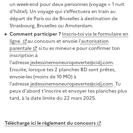
un week-end pour deux personnes (voyage + 1 nuit
d’hôtel). Un voyage qui s’effectuera en train au
départ de Paris ou de Bruxelles à destination de
Strasbourg, Bruxelles ou Amsterdam.
Comment participer ?
Inscris-toi via le formulaire en
ligne
au concours et envoie l
'autorisation
parentale
si tu es mineur·e pour confirmer ton
inscription à
l'adresse
jedessinemoneuropeverte@cidj.com
.
Ensuite, lorsque tes 2 planches BD sont prêtes,
envoie-les (moins de 10 MO) à
l'adresse
jedessinemoneuropeverte@cidj.com
.
Tu
peux d'abord t'inscrire et envoyer tes planches plus
tard, à la date limite du 22 mars 2025.
Télécharge ici le règlement du concours