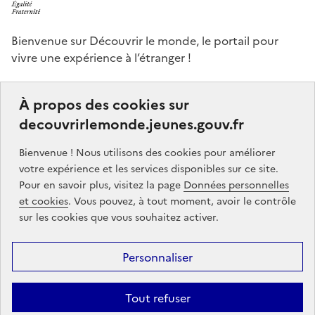
Bienvenue sur Découvrir le monde, le portail pour
vivre une expérience à l’étranger !
Ce portail a pour objectifs de vous donner des idées,
À propos des cookies sur
de vous guider dans vos choix et de vous aider à
decouvrirlemonde.jeunes.gouv.fr
finaliser votre projet de séjour à l’étranger, que ce soit,
par exemple, pour étudier, pour un stage ou encore
Bienvenue ! Nous utilisons des cookies pour améliorer
un volontariat.
votre expérience et les services disponibles sur ce site.
Pour en savoir plus, visitez la page
Données personnelles
Partners
gouvernement.fr
legifrance.gouv.fr
et cookies
. Vous pouvez, à tout moment, avoir le contrôle
sur les cookies que vous souhaitez activer.
service-public.gouv.fr
jeunes.gouv.fr
Personnaliser
Footer
Mentions légales
Données personnelles
Accessibilité : partiellement
menu
conforme
Communication
Intégrez le moteur découvrir le monde
Tout refuser
sur votre site !