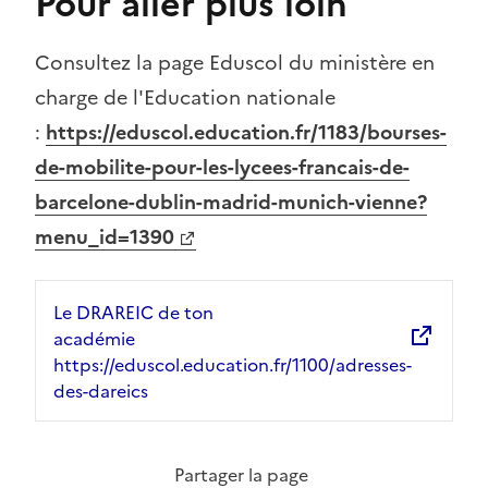
Pour aller plus loin
Consultez la page Eduscol du ministère en
charge de l'Education nationale
:
https://eduscol.education.fr/1183/bourses-
de-mobilite-pour-les-lycees-francais-de-
barcelone-dublin-madrid-munich-vienne?
menu_id=1390
Le DRAREIC de ton
académie
https://eduscol.education.fr/1100/adresses-
des-dareics
Partager la page