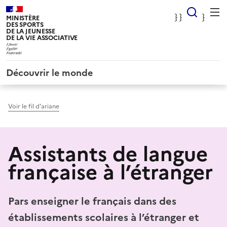
Panneau de gestion des cookies
} Rec
} }
}
MINISTÈRE
DES SPORTS
DE LA JEUNESSE
DE LA VIE ASSOCIATIVE
Découvrir le monde
Voir le fil d’ariane
Assistants de langue
française à l’étranger
Pars enseigner le français dans des
établissements scolaires à l’étranger et