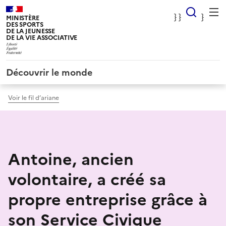
Panneau de gestion des cookies
} Rec
} }
}
MINISTÈRE
DES SPORTS
DE LA JEUNESSE
DE LA VIE ASSOCIATIVE
Découvrir le monde
Voir le fil d’ariane
Antoine, ancien
volontaire, a créé sa
propre entreprise grâce à
son Service Civique