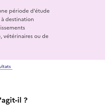
une période d’étude
 à destination
lissements
, vétérinaires ou de
ultats
agit-il ?