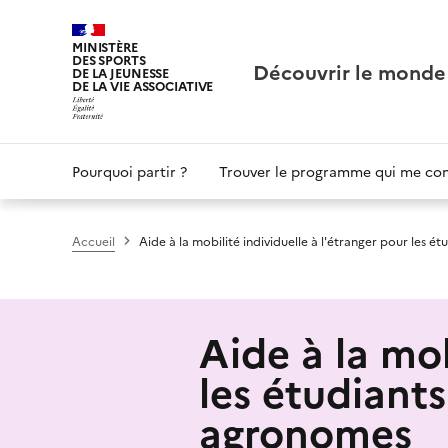
Panneau de gestion des cookies
MINISTÈRE
DES SPORTS
Découvrir le monde
DE LA JEUNESSE
DE LA VIE ASSOCIATIVE
Main
Pourquoi partir ?
Trouver le programme qui me co
navigation
Accueil
Aide à la mobilité individuelle à l'étranger pour les é
Aide à la mob
les étudiants
agronomes