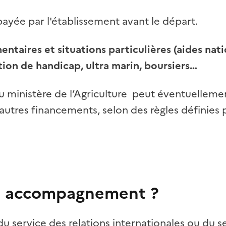
payée par l'établissement avant le départ.
taires et situations particulières (aides nat
tion de handicap, ultra marin, boursiers…
 ministère de l’Agriculture peut éventuelleme
utres financements, selon des règles définies
 un accompagnement ?
u service des relations internationales ou du se