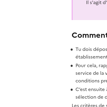
Il s'agit 
Comment 
Tu dois dépo
établissement
Pour cela, rap
service de la
conditions pr
C’est ensuite
sélection de d
Les critères de