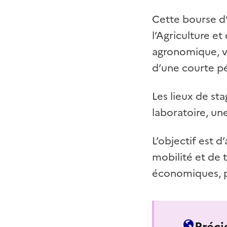
Cette bourse d’
l’Agriculture e
agronomique, vé
d’une courte pé
Les lieux de st
laboratoire, un
L’objectif est d
mobilité et de t
économiques, pr
Préci