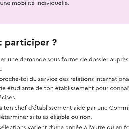
d'une mobilité individuelle.
participer ?
ser une demande sous forme de dossier auprès
.
proche-toi du service des relations internation
 vie étudiante de ton établissement pour connaît
écises.
 à ton chef d’établissement aidé par une Comm
éterminer si tu es éligible ou non.
 sélections varient d’une année à l’autre ou en 