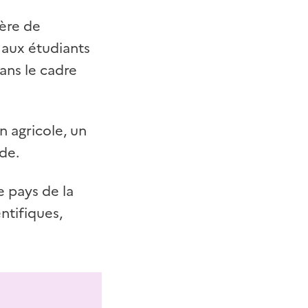
tère de
 aux étudiants
ans le cadre
n agricole, un
de.
e pays de la
ntifiques,