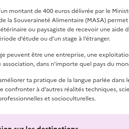
un montant de 400 euros délivrée par le Minis
t de la Souveraineté Alimentaire (MASA) permet
térinaire ou paysagiste de recevoir une aide d
riode d’étude ou d’un stage à l’étranger.
age peuvent être une entreprise, une exploitatio
e association, dans n’importe quel pays du mon
’améliorer ta pratique de la langue parlée dans l
e confronter à d’autres réalités techniques, scie
ofessionnelles et socioculturelles.
sion sur les destinations