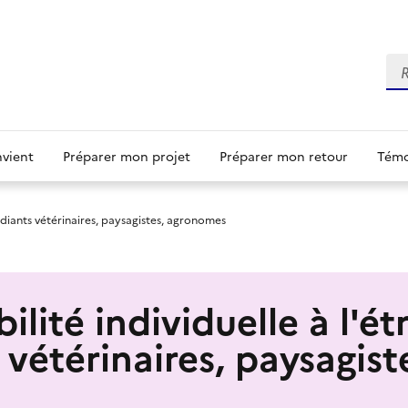
Re
nvient
Préparer mon projet
Préparer mon retour
Témo
tudiants vétérinaires, paysagistes, agronomes
ilité individuelle à l'é
 vétérinaires, paysagist