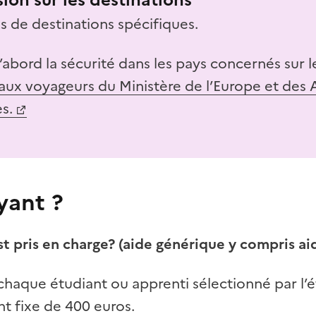
pas de destinations spécifiques.
’abord la sécurité dans les pays concernés sur le
aux voyageurs du Ministère de l’Europe et des A
s.
yant ?
st pris en charge? (aide générique y compris ai
 chaque étudiant ou apprenti sélectionné par l’
t fixe de 400 euros.