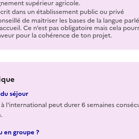
gnement supérieur agricole.
scrit dans un établissement public ou privé
conseillé de maitriser les bases de la langue parl
accueil. Ce n’est pas obligatoire mais cela pour
aveur pour la cohérence de ton projet.
ique
du séjour
 à l'international peut durer 6 semaines conséc
.
u en groupe ?