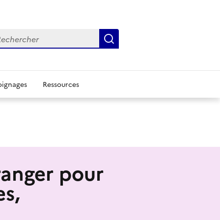
chercher
Rechercher
ignages
Ressources
tranger pour
es,