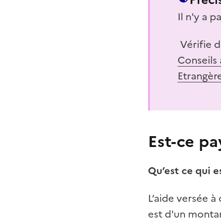
Il n'y a 
Vérifie d
Conseils 
Etrangère
Est-ce pa
Qu’est ce qui e
L’aide versée à
est d'un montan