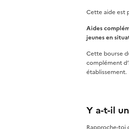
Cette aide est 
Aides complémen
jeunes en situa
Cette bourse du
complément d’a
établissement.
Y a-t-il
Rapproche-toi d