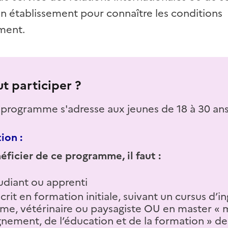
n établissement pour connaître les conditions
ment.
t participer ?
programme s'adresse aux jeunes de 18 à 30 ans
ion :
éficier de ce programme, il faut :
udiant ou apprenti
scrit en formation initiale, suivant un cursus d’i
me, vétérinaire ou paysagiste OU en master « 
gnement, de l’éducation et de la formation » de